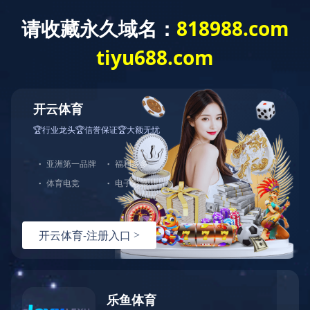
米兰官方网站
今天是
欢迎访问米兰官方网站-米兰MiLan(中国) 网站！