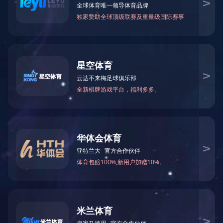
人力资源
人才理念
米兰官方网站
上一页
1
下一页
尾页
集团
米兰官方网站-米兰MiLan(中国)
集团
地址：河南省郑州市郑东新区平安大道189号
组织
邮编：450046
领导
电话：0371-67188871
公司
邮箱：jstzbgs@163.com
发展