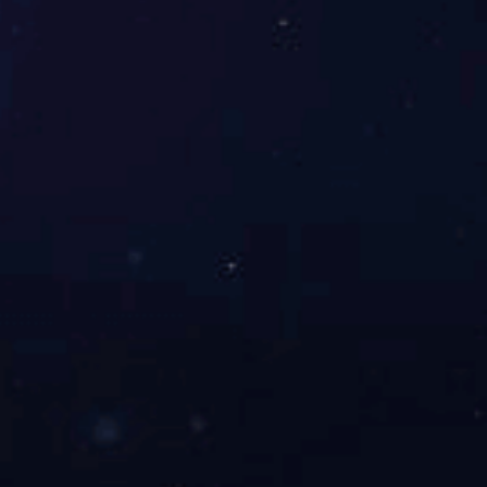
该
活动充分体现了
市建投公司作为省级文明单位的国有
企
业
开展
义务献血
活动
，用热血诠释大爱
，其中
献血次数最多的
一名
承雷锋精神。
把本文分享给您的朋友：
上一篇：
公司积极帮扶荥阳市高村乡枣树沟村 共筑乡村精神文明
下一篇：
米兰官方网站-米兰MiLan(中国) 党委在井冈山成功举