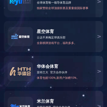
党的建设
联合党
来源：联合党支部 编辑：
7月29日，中共郑州建投通讯管线有限公司河南户
大讨论活动，会议由支部书记韩才洪同志主持。