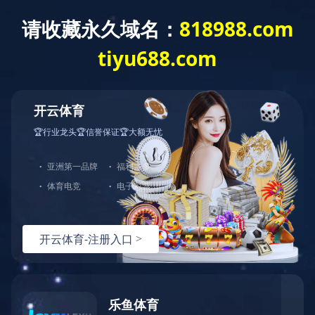
米兰官方网站
今天是
欢迎访问米兰官方网站-米兰MiLan(中国) 网站！