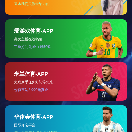
精准施策，以系统化培养锻造忠诚品格。为期三天
特邀郑州市委党校党建教研部主任、河南省纪委特邀研