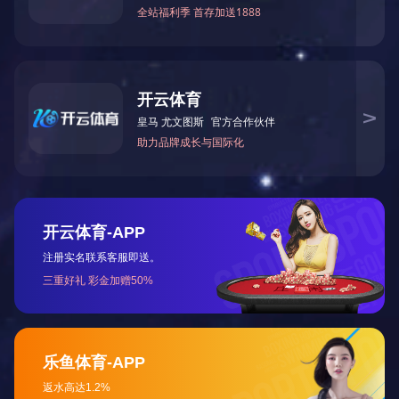
高位引领，以顶层设计筑牢忠诚之基。建投集团党
要求。党委委员、副总经理代璐出席开班式并提出期望。
准把握学习的核心要义，带着“问题”学。三要坚持学以致