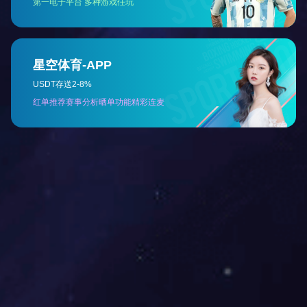
的二十届四中全会精神与“十五五”规划蓝图的深度解读
项规定精神、推进全面从严治党向纵深发展的严格要求
观经济形势，进行了专业分析与展望。