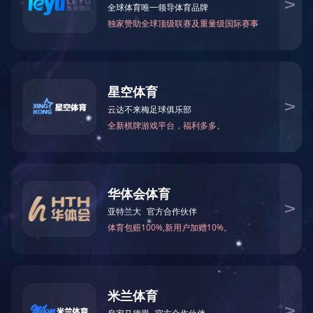
政府要闻
集团新闻
子米兰官方网站
纪念中国人民抗日战争暨世界反
来源：新华社 编辑：
新华社北京8月24日电 记者从中国人民抗日战争暨世界反法西
行了纪念中国人民抗日战争暨世界反法西斯战争胜利80周年大
纪念大会仪式（含阅兵）、转场、观众组织及应急处置等各项内
夜幕下的天安门广场灯光璀璨，军乐中的受阅部队威武雄壮。
和游客的支持表示衷心感谢。