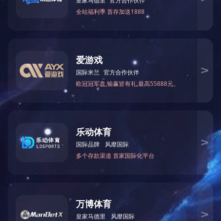
把本文分享给您的朋友：
上一篇：
中共中央 国务院关于推动城市高质量发展的意见
下一篇：
习近平总书记率中央代表团 出席西藏自治区成立60周年
集团
米兰官方网站-米兰MiLan(中国)
集团
地址：河南省郑州市郑东新区平安大道189号
组织
邮编：450046
领导
电话：0371-67188871
公司
邮箱：jstzbgs@163.com
发展