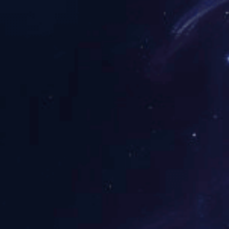
大家跟随讲解员的引导，沿着历史发展
烽火连天的岁月永久定格。画面中，一杆杆
的文字资料，真实地再现了河南人民在中国