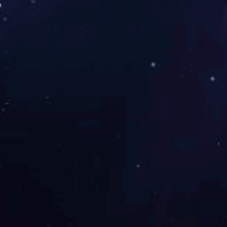
参观结束后，大家一致表示，此次参观
礴伟力有了更为深刻的理解。未来，大家将
中原大地推进中国式现代化新篇章贡献建投
把本文分享给您的朋友：
上一篇：
陈红民副市长调研苏东坡主题展览并指导
下一篇：
米兰官方网站-米兰MiLan(中国) 第