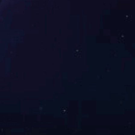
学习宛如一场跨越时空的思想洗礼与精神熏陶，使广大
铭记奋斗历程，勇担历史使命，在新征程上继续弘扬伟大
力量。
文化产业发展工作
六十七高级中学项目部国庆、中秋安全生产检查简报