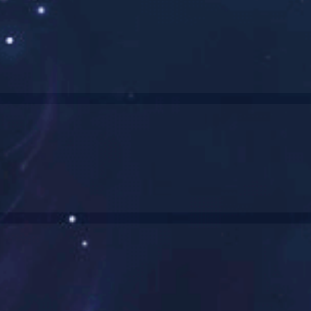
中国) 组织参观纪念中国人民抗日战争暨世界
源：党委办公室 编辑：张琦 发布日期：2025-09-10 15:08:49 点击数：10
争胜利80周年，弘扬伟大抗战精神，9月9日，米兰官方网站
胜利——纪念中国人民抗日战争暨世界反法西斯战争胜利
主题的党日活动，通过重温档案史料中的抗战峥嵘岁月