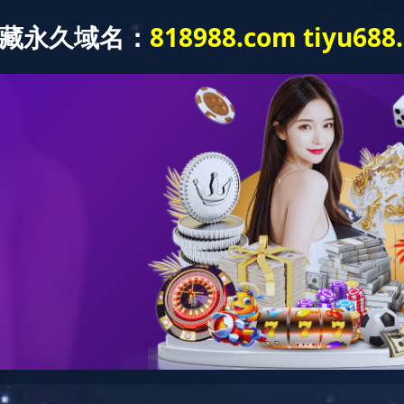
米兰官方网
米兰官方网
集团概况
业务工作
站-米兰
站
MiLan(中
国)