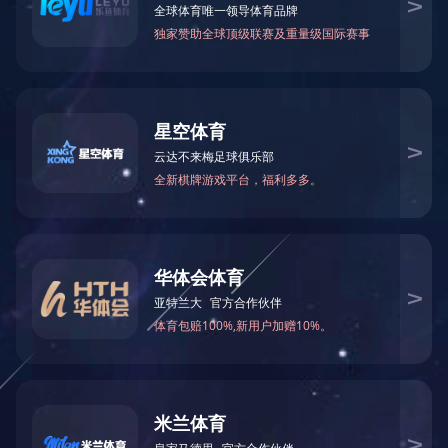
政府要闻
集团新闻
子米兰官方网站
米兰官方网站-米兰
来源：本站 编辑：申
元旦春节将至，“四风”问题易发多发。为进一步严
想防线，12月30日下午，米兰官方网站-米兰MiLan(
加会议。