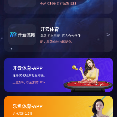
会上，公司党委委员、纪委书记张炼传达了《中共中
级的多起违反中央八项规定精神典型问题通报，对全体
切实把牢思想“总开关”。
会议指出，通报的典型案例中，有的违规接受宴请
担，是在正风肃纪反腐高压态势下，不敬畏、不收敛、不
训、时常反思自省，筑牢思想防线，严守纪律底线。
会议强调，元旦春节期间，人情往来密集，民俗活动
场”。全体干部要切实提高政治站位，筑牢拒腐防变的思
弦，在人情往来中坚守原则底线，不越雷池，不踩红线
会议要求，一是强化思想认识，筑牢廉洁防线。要
制各种诱惑，做到知敬畏、存戒惧、守底线，始终保持
礼金、电子红包、消费券等节礼，严禁违规接受宴请、