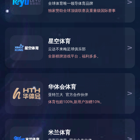
政府要闻
集团新闻
子米兰官方网站
米兰官方网站-米兰MiLan(
来源：市政建管中心 
“五一”假期临近，为深入贯彻落实国家、省、市关
产专项检查。
在丽水路施工现场，检查组重点查看了丽水路跨东
流程及人员安全培训等工作。检查组强调工程建设要始终
的隐患排查，坚决杜绝违规施工行为，确保工程建设安
在侯寨安置区，检查组实地查看外墙施工现场，详
性、安全绳设置、操作人员持证上岗及日常维保记录等关