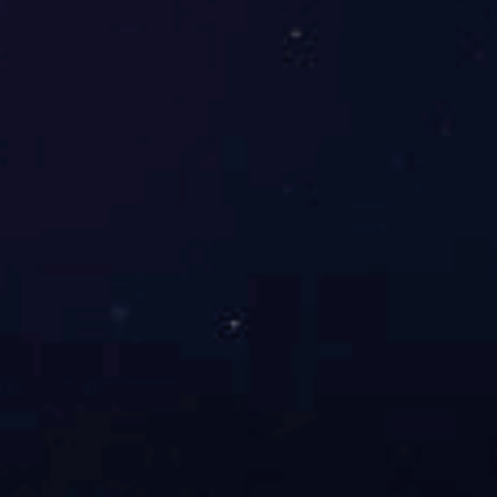
制度、中国特色社会主义文化，做到头脑清醒、立场坚
全党必须毫不动摇坚持改革开放，发挥群众首创精神，
创新，坚定不移实施对外开放基本国策，决不能安于现
自我完善和发展，推进国家治理体系和治理能力现代化
全党必须把坚持党的思想路线贯穿于执行党的基本路线
从实际出发，在实践中检验真理和发展真理，既反对各
将长期处于社会主义初级阶段这个基本国情出发，不断
全党必须坚决捍卫党的基本路线，对否定党的领导、否
的言行，对歪曲、丑化、否定党的历史、中华人民共和
违背、歪曲、否定党的基本路线的言行，必须旗帜鲜明