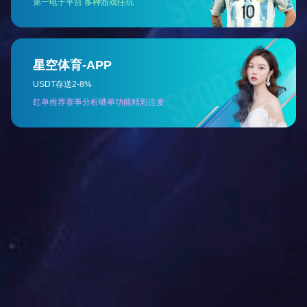
事业而苦干实干，在胜利时和顺境中不骄傲不自满，在
验，永葆共产党人政治本色。
坚定理想信念，必须加强学习。思想理论上的坚定清醒
须坚持不懈抓好理论武装，广大党员、干部特别是高级
列宁主义、毛泽东思想、邓小平理论、“三个代表”重要
提高马克思主义思想觉悟和理论水平。系统掌握马克思
别是要聚焦现实问题，不断深化对共产党执政规律、社
济、政治、文化、社会、生态文明以及哲学、历史、法
底线思维能力，提高领导能力专业化水平。
坚持和创新党内学习制度。以党委（党组）中心组学习
学习任务，领导干部要定期参加党校学习。坚持开展党
的重要内容。坚持中央领导同志作专题报告制度。健全