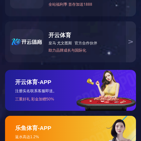
党的十八大以来，以习近平同志为核心的党中央身体力
饬党风，严厉惩治腐败，净化党内政治生态，党内政治
历史经验表明，我们党作为马克思主义政党，必须旗帜
斗争、推进党的建设新的伟大工程、推进中国特色社会主
活的准则。
新形势下加强和规范党内政治生活，必须以党章为根本
的政治性、时代性、原则性、战斗性，着力增强党自我
腐防变和抵御风险能力，着力维护党中央权威、保证党
有自由、又有统一意志又有个人心情舒畅生动活泼的政
新形势下加强和规范党内政治生活，重点是各级领导机