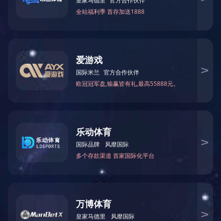
基本规范，为巩固党的团结和集中统一、保持党的先进
发挥了重要作用。
一九八O年，党的十一届五中全会深刻总结历史经验特
恢复和健全党内政治生活、推进党的建设发挥了重要作
新形势下，党内政治生活状况总体是好的。同时，一个
高级干部中，理想信念不坚定、对党不忠诚、纪律松弛
义、宗派主义、山头主义、拜金主义不同程度存在，形
票贿选现象屡禁不止，滥用权力、贪污受贿、腐化堕落
奉阴违、结党营私、团团伙伙、拉帮结派、谋取权位等
严重损害党内政治生态和党的形象，严重影响党和人民
活，全面提高党的建设科学化水平。