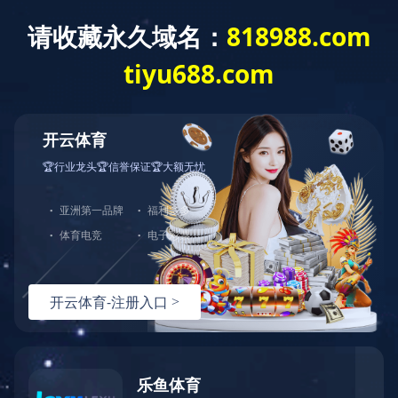
米兰官方网站
今天是
欢迎访问米兰官方网站-米兰MiLan(中国) 网站！