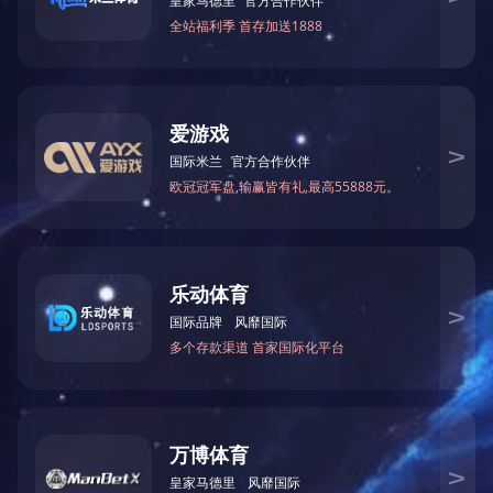
产责任制规定》、《中共河南省委河南省人民政府关于深入推进
法》、《消防法》、《河南省安全生产条例》、《河南省生产安
米兰官方网站-米兰MiLan(中国) 共购买《河南法制报》试题
卡送至河南法制报社。
通过本次知识竞赛，米兰官方网站-米兰MiLan(中国) 
解，进一步增强了法制意识、安全意识。