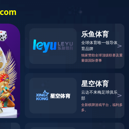
手机版
党的建设
米兰官方网
平安建设
人力资源
站