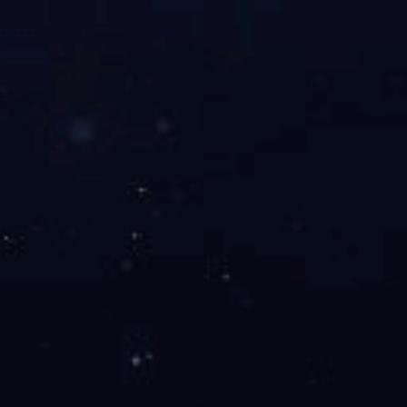
线业务赴杭州、中山开展调研学习
集团概况
项目建设情况
米兰官方网站
集团简介
市政工程设施建设
企业理念
组织机构
公共文化设施建设
文化活动
领导团队
合村并城安置区建设
集团视频
公司荣誉
商业地产开发建设
发展历程