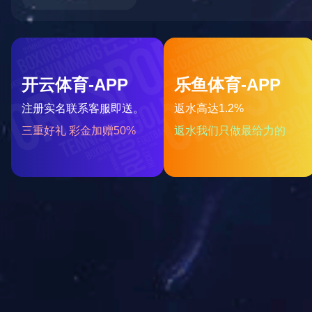
项目前期，公司派专人进驻郑州博物馆
后对特效效果进行多次调试，最终确保环绕
用。