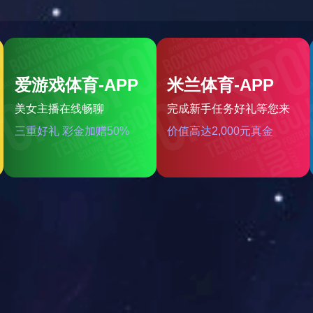
，通过琢磨并和设备厂家反复沟通后，掌握了播放软件、
音箱功能、融合系统、红外同步发射器、眼镜、动感座椅