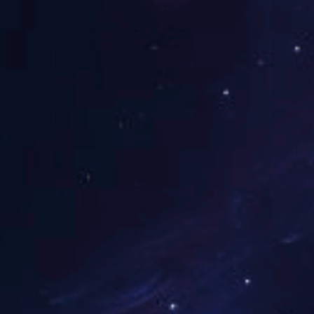
认真删选和对比，确定首批上映影片类别（
深海探秘）。
2024年4月，公司董事会、股东会先后