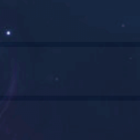
米兰官方
博4D影院 为公司文化运营产业发展跨出第
广告网络传媒有限公司 编辑：admin 发布日期：2024-08-30 09:47:51 
感好强”、“影片里下雨，我们这里也下雨”、“还想再看一遍”
郑州博物馆内其中一项附属设施。其位于博物馆二层南侧，
面风、面水、扫腿、颠簸五大感官特效。当电影画面中有
，体验强烈的临场感和视觉冲击震撼。
初，户外公司开始对运营郑州博物馆4D影院进行详细调研