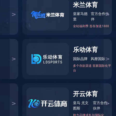
网站-米兰MiLan(中国)
>
米兰官方网站
>
子米兰官方网站
一步
点击数：1400
......在一阵阵称赞中，大家依依不舍的走
设60个座位，具备上下升降、前俯后仰、左
雷雨天气环境，特效系统会启动风、雨、雷
。