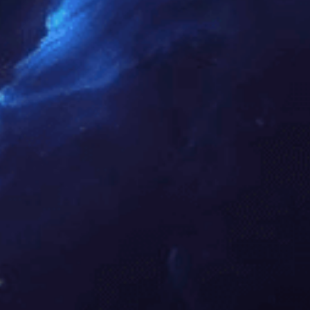
、鱼龙勇士、黑洞探秘、地球生命大冒险、
4D影院正式营业，截至7月底，影片已取得营业