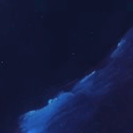
、与全国各地场馆合作较多的片源方。通过