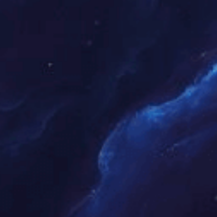
卡通片、天文科幻、纪录片），上映5部影片（黑羽精灵
审议批准了项目运营方案。2024年5月1日，郑州博物馆