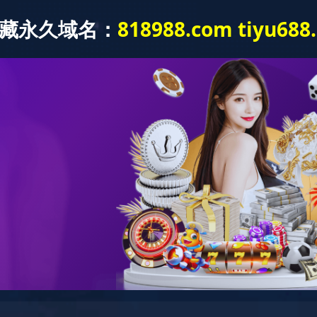
米兰官方网
米兰官方网
集团概况
业务工作
站-米兰
站
MiLan(中
国)