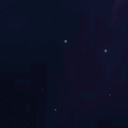
这一创新举措标志着户外公司在文化运
未来，户外公司将继续加大对4D影院
也将积极探索更多文化产业发展的新模式、