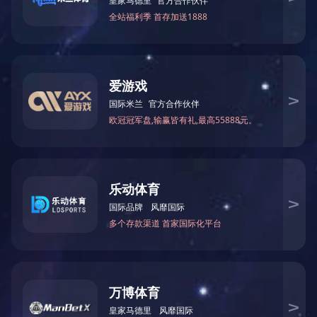
责任条款的设定，以降低潜在风险。
为增强培训效果，在培训过程中，授课老师结合具
序、违约赔偿标准等相关法律风险问题给出了专业的建
此次合同法律知识培训，内容丰富实用，案例生动
强的针对性和指导性。通过培训，员工们对合同相关法
升公司合同管理工作的规范化奠定了坚实基础。
今后，公司将以此次培训为契机，进一步加强合同
稳定发展提供有力的法律保障。同时，也将根据工作实