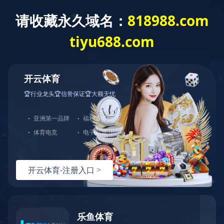
米兰官方网站
今天是
欢迎访问米兰官方网站-米兰MiLan(中国) 网站！