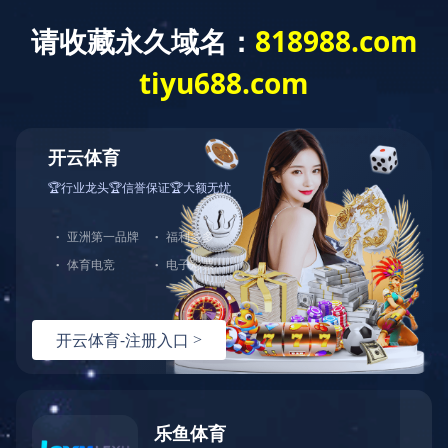
米兰官方网站
今天是
欢迎访问米兰官方网站-米兰MiLan(中国) 网站！