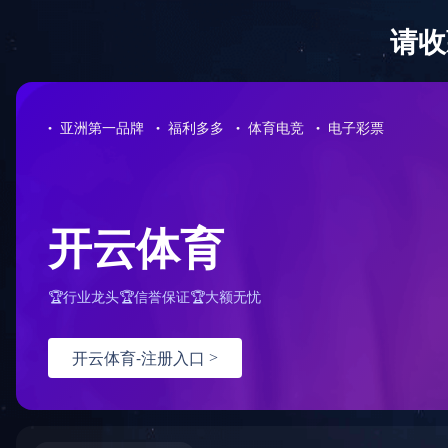
米兰官方网站
今天是
欢迎访问米兰官方网站-米兰MiLan(中国) 网站！