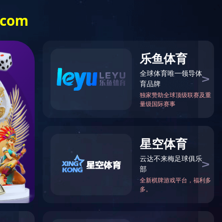
手机版
党的建设
米兰官方网
平安建设
人力资源
站