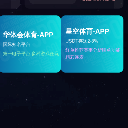
政策法规
国家政策法规
地方政策法规
扫描二维码
关注微信公众号